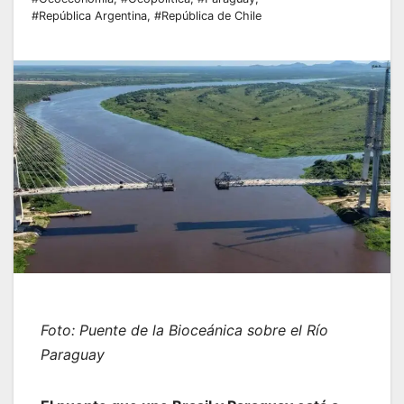
#República Argentina
,
#República de Chile
Foto: Puente de la Bioceánica sobre el Río
Paraguay