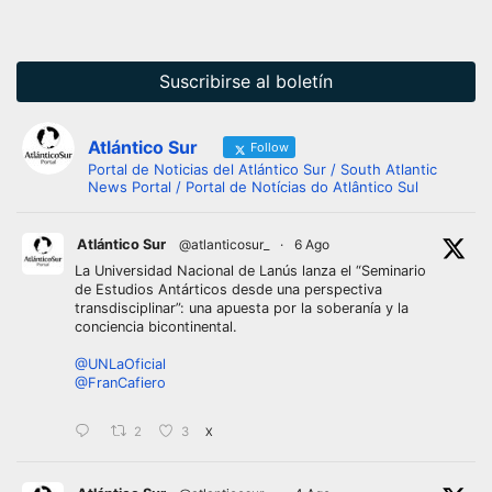
entradas
Suscribirse al boletín
Atlántico Sur
Follow
Portal de Noticias del Atlántico Sur / South Atlantic
News Portal / Portal de Notícias do Atlântico Sul
Atlántico Sur
@atlanticosur_
·
6 Ago
La Universidad Nacional de Lanús lanza el “Seminario
de Estudios Antárticos desde una perspectiva
transdisciplinar”: una apuesta por la soberanía y la
conciencia bicontinental.
@UNLaOficial
@FranCafiero
2
3
X