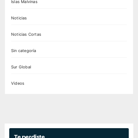
Islas Malvinas
Noticias
Noticias Cortas
Sin categoría
Sur Global
Videos
Te perdiste