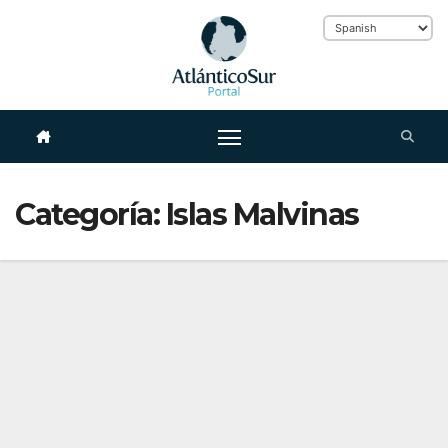
Skip
to
Categoría:
Islas Malvinas
content