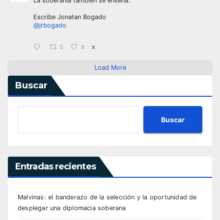
La soberanía también se enseña.
Escribe Jonatan Bogado
@jrbogado
5
8
X
Load More
Buscar
Buscar
Entradas recientes
Malvinas: el banderazo de la selección y la oportunidad de
desplegar una diplomacia soberana