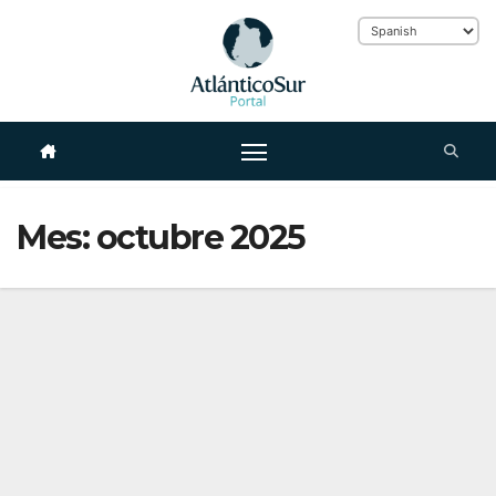
Skip
to
Mes:
octubre 2025
content