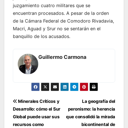
juzgamiento cuatro militares que se
encuentran procesados. A pesar de la orden
de la Cámara Federal de Comodoro Rivadavia,
Macri, Aguad y Srur no se sentarán en el
banquillo de los acusados.
Guillermo Carmona
Navegación
Minerales Críticos y
La geografía del
de
Desarrollo: cómo el Sur
peronismo: la herencia
entradas
Global puede usar sus
que consolidó la mirada
recursos como
bicontinental de