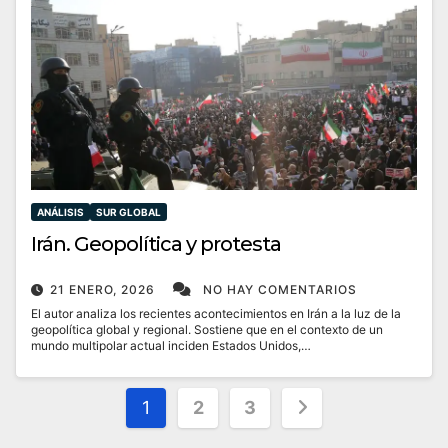
ANÁLISIS
SUR GLOBAL
Irán. Geopolítica y protesta
21 ENERO, 2026
NO HAY COMENTARIOS
El autor analiza los recientes acontecimientos en Irán a la luz de la
geopolítica global y regional. Sostiene que en el contexto de un
mundo multipolar actual inciden Estados Unidos,…
Paginación
1
2
3
de