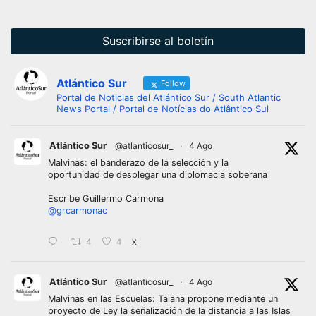
entradas
Suscribirse al boletín
Atlántico Sur
Follow
Portal de Noticias del Atlántico Sur / South Atlantic
News Portal / Portal de Notícias do Atlântico Sul
Atlántico Sur
@atlanticosur_
·
4 Ago
Malvinas: el banderazo de la selección y la
oportunidad de desplegar una diplomacia soberana
Escribe Guillermo Carmona
@grcarmonac
4
4
X
Atlántico Sur
@atlanticosur_
·
4 Ago
Malvinas en las Escuelas: Taiana propone mediante un
proyecto de Ley la señalización de la distancia a las Islas