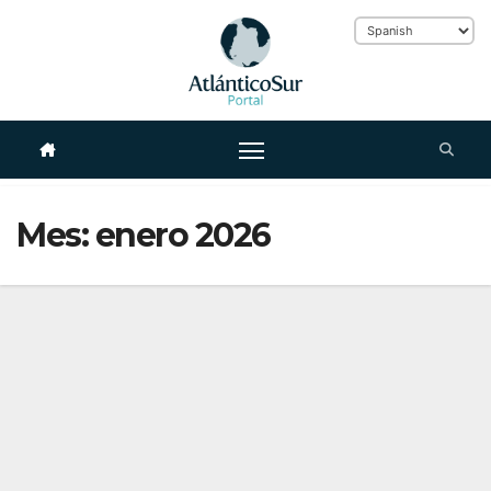
Skip
to
Mes:
enero 2026
content