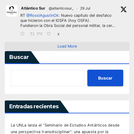
Atlántico Sur
@atlanticosur_
·
29 Jul
RT
@RossiAgustinOk
: Nuevo capítulo del desfalco
que hicieron con el IOSFA (hoy OSFA).
Fundieron la Obra Social del personal militar, la cer…
170
X
Load More
Buscar
Buscar
Entradas recientes
La UNLa lanza el “Seminario de Estudios Antárticos desde
una perspectiva transdisciplinar”: una apuesta por la