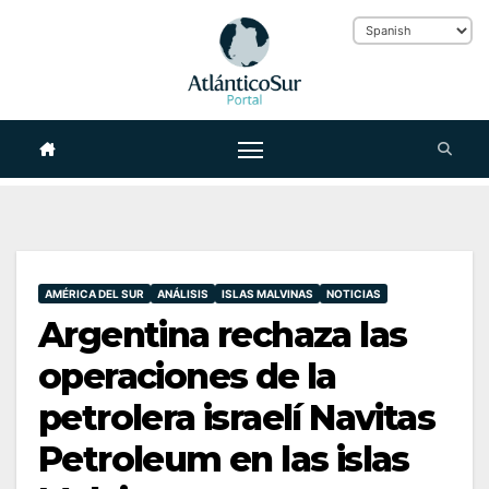
Skip
to
content
AMÉRICA DEL SUR
ANÁLISIS
ISLAS MALVINAS
NOTICIAS
Argentina rechaza las
operaciones de la
petrolera israelí Navitas
Petroleum en las islas