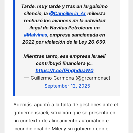
Tarde, muy tarde y tras un larguísimo
silencio, la
@Cancilleria_Ar
mileista
rechazó los avances de la actividad
ilegal de Navitas Petroleum en
#Malvinas
, empresa sancionada en
2022 por violación de la Ley 26.659.
Mientras tanto, esa empresa israelí
contribuyó financiera y…
https://t.co/fFhghduaW0
— Guillermo Carmona (@grcarmonac)
September 12, 2025
Además, apuntó a la falta de gestiones ante el
gobierno israelí, situación que se presenta en
un contexto de alineamiento automático e
incondicional de Milei y su gobierno con el