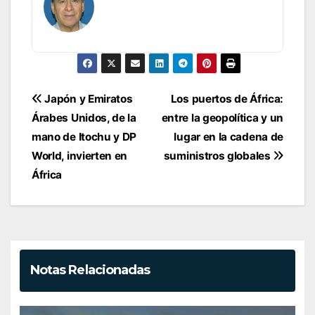
Navegación
Japón y Emiratos
Los puertos de África:
de
Árabes Unidos, de la
entre la geopolítica y un
entradas
mano de Itochu y DP
lugar en la cadena de
World, invierten en
suministros globales
África
Notas Relacionadas