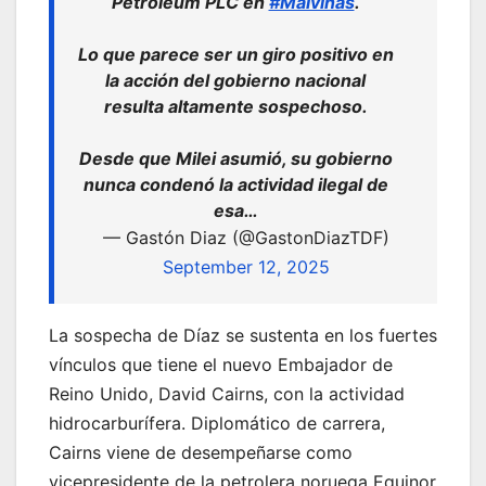
Petroleum PLC en
#Malvinas
.
Lo que parece ser un giro positivo en
la acción del gobierno nacional
resulta altamente sospechoso.
Desde que Milei asumió, su gobierno
nunca condenó la actividad ilegal de
esa…
— Gastón Diaz (@GastonDiazTDF)
September 12, 2025
La sospecha de Díaz se sustenta en los fuertes
vínculos que tiene el nuevo Embajador de
Reino Unido, David Cairns, con la actividad
hidrocarburífera. Diplomático de carrera,
Cairns viene de desempeñarse como
vicepresidente de la petrolera noruega Equinor