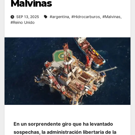
Malvinas
SEP 13, 2025
#argentina
,
#Hidrocarburos
,
#Malvinas
,
#Reino Unido
En un sorprendente giro que ha levantado
sospechas, la administración libertaria de la