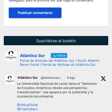
navegador para la próxima vez que haga un comentario.
Suscribirse al boletín
Atlántico Sur
Follow
Portal de Noticias del Atlántico Sur / South Atlantic
News Portal / Portal de Notícias do Atlântico Sul
Atlántico Sur
@atlanticosur_
·
6 Ago
La Universidad Nacional de Lanús lanza el “Seminario
de Estudios Antárticos desde una perspectiva
transdisciplinar”: una apuesta por la soberanía y la
conciencia bicontinental.
@UNLaOficial
@FranCafiero