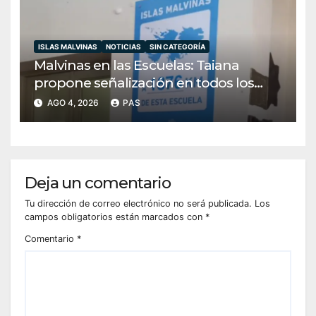
ISLAS MALVINAS
NOTICIAS
SIN CATEGORÍA
Malvinas en las Escuelas: Taiana
propone señalización en todos los
establecimientos del país
AGO 4, 2026
PAS
Deja un comentario
Tu dirección de correo electrónico no será publicada.
Los
campos obligatorios están marcados con
*
Comentario
*