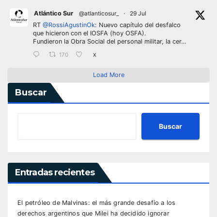
Atlántico Sur
@atlanticosur_
·
29 Jul
RT
@RossiAgustinOk
: Nuevo capítulo del desfalco
que hicieron con el IOSFA (hoy OSFA).
Fundieron la Obra Social del personal militar, la cer…
170
X
Load More
Buscar
Buscar
Entradas recientes
El petróleo de Malvinas: el más grande desafío a los
derechos argentinos que Milei ha decidido ignorar