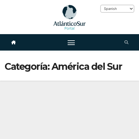
Skip
to
Categoría:
América del Sur
content