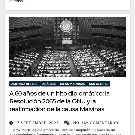
defensa…
AMÉRICA DEL SUR
ANÁLISIS
ISLAS MALVINAS
SUR GLOBAL
A 60 años de un hito diplomático: la
Resolución 2065 de la ONU y la
reafirmación de la causa Malvinas
17 SEPTIEMBRE, 2025
NO HAY COMENTARIOS
El próximo 16 de diciembre de 1965 se cumplirán 60 años de un
acontecimiento fundamental para la Cuestión de las Islas Malvinas,