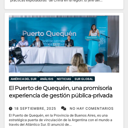
“prácticas explotadoras” de China en la región. El jefe del…
AMÉRICA DEL SUR
ANÁLISIS
NOTICIAS
SUR GLOBAL
El Puerto de Quequén, una promisoria
experiencia de gestión pública-privada
18 SEPTIEMBRE, 2025
NO HAY COMENTARIOS
El Puerto de Quequén, en la Provincia de Buenos Aires, es una
estratégica puerta de vinculación de la Argentina con el mundo a
través del Atlántico Sur. El anunció de…