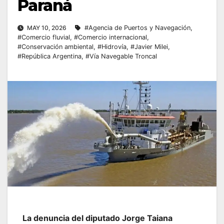
Paraná
MAY 10, 2026
#Agencia de Puertos y Navegación
,
#Comercio fluvial
,
#Comercio internacional
,
#Conservación ambiental
,
#Hidrovía
,
#Javier Milei
,
#República Argentina
,
#Vía Navegable Troncal
La denuncia del diputado Jorge Taiana