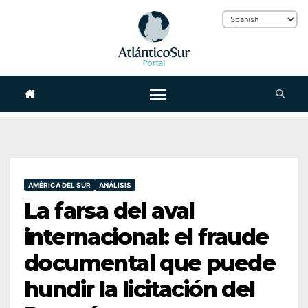
Skip
to
content
AMÉRICA DEL SUR
ANÁLISIS
La farsa del aval
internacional: el fraude
documental que puede
hundir la licitación del