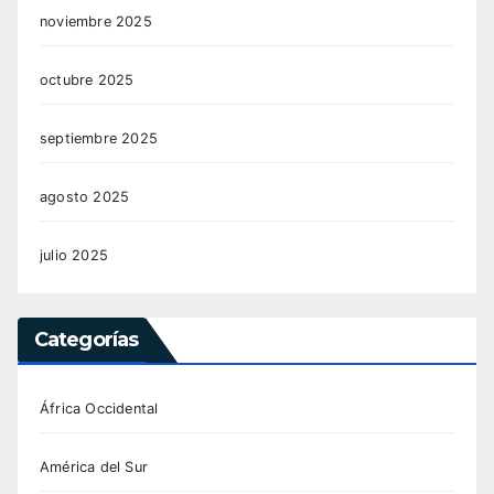
noviembre 2025
octubre 2025
septiembre 2025
agosto 2025
julio 2025
Categorías
África Occidental
América del Sur