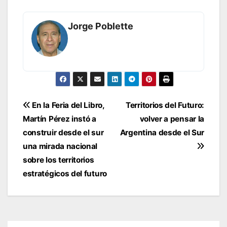
Jorge Poblette
Navegación
En la Feria del Libro,
Territorios del Futuro:
de
Martín Pérez instó a
volver a pensar la
entradas
construir desde el sur
Argentina desde el Sur
una mirada nacional
sobre los territorios
estratégicos del futuro