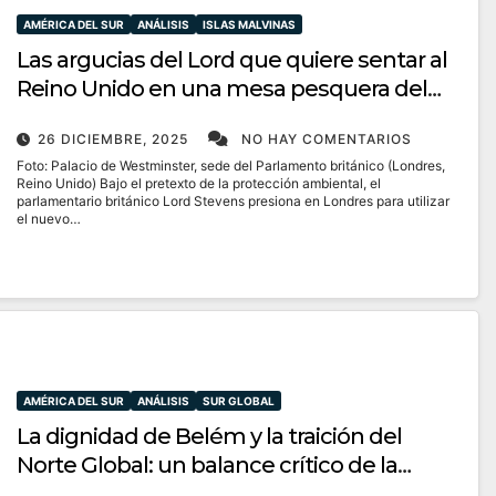
AMÉRICA DEL SUR
ANÁLISIS
ISLAS MALVINAS
Las argucias del Lord que quiere sentar al
Reino Unido en una mesa pesquera del
Atlántico Sur
26 DICIEMBRE, 2025
NO HAY COMENTARIOS
Foto: Palacio de Westminster, sede del Parlamento británico (Londres,
Reino Unido) Bajo el pretexto de la protección ambiental, el
parlamentario británico Lord Stevens presiona en Londres para utilizar
el nuevo…
AMÉRICA DEL SUR
ANÁLISIS
SUR GLOBAL
La dignidad de Belém y la traición del
Norte Global: un balance crítico de la
COP30