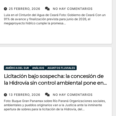
25 FEBRERO, 2026
NO HAY COMENTARIOS
Lula en el Cinturón del Agua de Ceará Foto: Gobierno de Ceará Con un
91% de avance y finalización prevista para junio de 2026, el
megaproyecto hídrico cumple la promesa…
AMÉRICA DEL SUR
ANÁLISIS
ASUNTOS FLUVIALES
Licitación bajo sospecha: la concesión de
la Hidrovía sin control ambiental pone en
riesgo al río Paraná
13 FEBRERO, 2026
NO HAY COMENTARIOS
Foto: Buque Gran Panamax sobre Río Paraná Organizaciones sociales,
ambientales y pueblos originarios van a la Justicia ante la inminente
apertura de sobres para la licitación de la Hidrovía, del…