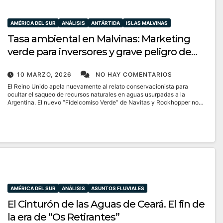
AMÉRICA DEL SUR
ANÁLISIS
ANTÁRTIDA
ISLAS MALVINAS
Tasa ambiental en Malvinas: Marketing
verde para inversores y grave peligro de
contaminación para el Atlántico Sur
10 MARZO, 2026
NO HAY COMENTARIOS
El Reino Unido apela nuevamente al relato conservacionista para
ocultar el saqueo de recursos naturales en aguas usurpadas a la
Argentina. El nuevo “Fideicomiso Verde” de Navitas y Rockhopper no…
AMÉRICA DEL SUR
ANÁLISIS
ASUNTOS FLUVIALES
El Cinturón de las Aguas de Ceará. El fin de
la era de “Os Retirantes”