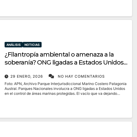
ANÁLISIS
NOTICIAS
¿Filantropía ambiental o amenaza a la
soberanía? ONG ligadas a Estados Unidos
desembarcan en áreas marinas
29 ENERO, 2026
NO HAY COMENTARIOS
protegidas
Foto: APN, Archivo Parque Interjurisdiccional Marino Costero Patagonia
Austral. Parques Nacionales involucra a ONG ligadas a Estados Unidos
en el control de áreas marinas protegidas. El vacío que va dejando…