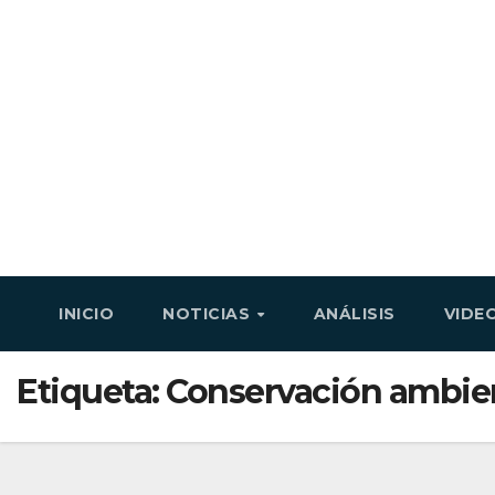
INICIO
NOTICIAS
ANÁLISIS
VIDE
Skip
to
Etiqueta:
Conservación ambie
content