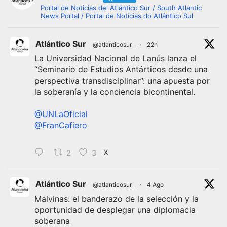
Portal de Noticias del Atlántico Sur / South Atlantic
News Portal / Portal de Notícias do Atlântico Sul
Atlántico Sur
@atlanticosur_
·
22h
La Universidad Nacional de Lanús lanza el
“Seminario de Estudios Antárticos desde una
perspectiva transdisciplinar”: una apuesta por
la soberanía y la conciencia bicontinental.
@UNLaOficial
@FranCafiero
2
3
X
Atlántico Sur
@atlanticosur_
·
4 Ago
Malvinas: el banderazo de la selección y la
oportunidad de desplegar una diplomacia
soberana