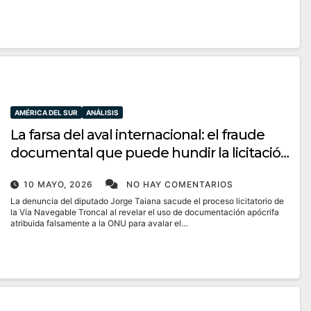
AMÉRICA DEL SUR
ANÁLISIS
La farsa del aval internacional: el fraude
documental que puede hundir la licitación
del Paraná
10 MAYO, 2026
NO HAY COMENTARIOS
La denuncia del diputado Jorge Taiana sacude el proceso licitatorio de
la Vía Navegable Troncal al revelar el uso de documentación apócrifa
atribuida falsamente a la ONU para avalar el…