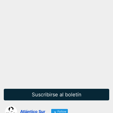
Suscribirse al boletín
Atlántico Sur
Follow