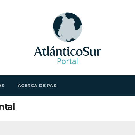
OS
ACERCA DE PAS
ntal