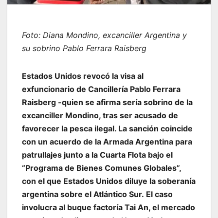
Foto: Diana Mondino, excanciller Argentina y
su sobrino Pablo Ferrara Raisberg
Estados Unidos revocó la visa al
exfuncionario de Cancillería Pablo Ferrara
Raisberg -quien se afirma sería sobrino de la
excanciller Mondino, tras ser acusado de
favorecer la pesca ilegal. La sanción coincide
con un acuerdo de la Armada Argentina para
patrullajes junto a la Cuarta Flota bajo el
“Programa de Bienes Comunes Globales”,
con el que Estados Unidos diluye la soberanía
argentina sobre el Atlántico Sur. El caso
involucra al buque factoría Tai An, el mercado