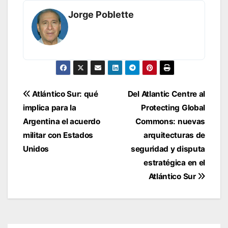
Jorge Poblette
Navegación
Atlántico Sur: qué
Del Atlantic Centre al
de
implica para la
Protecting Global
entradas
Argentina el acuerdo
Commons: nuevas
militar con Estados
arquitecturas de
Unidos
seguridad y disputa
estratégica en el
Atlántico Sur