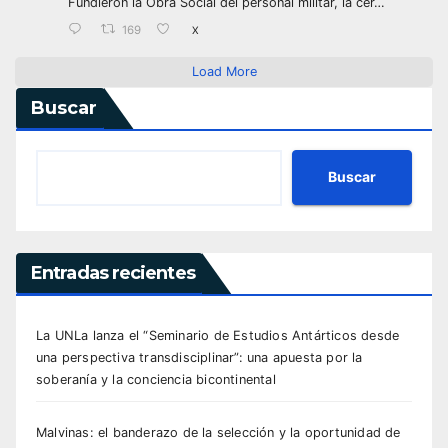
Fundieron la Obra Social del personal militar, la cer…
169
X
Load More
Buscar
Buscar
Entradas recientes
La UNLa lanza el “Seminario de Estudios Antárticos desde
una perspectiva transdisciplinar”: una apuesta por la
soberanía y la conciencia bicontinental
Malvinas: el banderazo de la selección y la oportunidad de