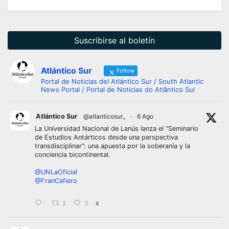
Suscribirse al boletín
Atlántico Sur
Follow
Portal de Noticias del Atlántico Sur / South Atlantic
News Portal / Portal de Notícias do Atlântico Sul
Atlántico Sur
@atlanticosur_
·
6 Ago
La Universidad Nacional de Lanús lanza el “Seminario
de Estudios Antárticos desde una perspectiva
transdisciplinar”: una apuesta por la soberanía y la
conciencia bicontinental.
@UNLaOficial
@FranCafiero
2
3
X