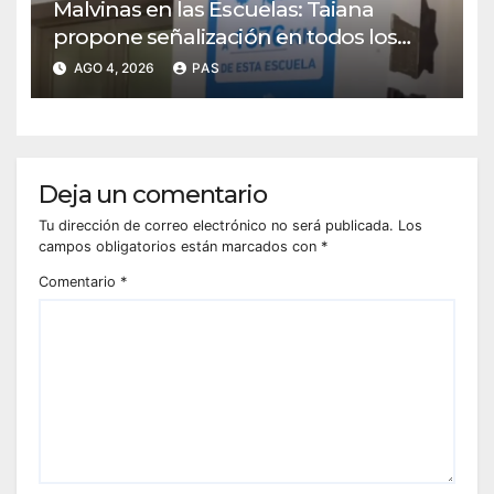
Malvinas en las Escuelas: Taiana
propone señalización en todos los
establecimientos del país
AGO 4, 2026
PAS
Deja un comentario
Tu dirección de correo electrónico no será publicada.
Los
campos obligatorios están marcados con
*
Comentario
*