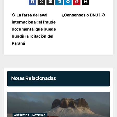
Navegación
La farsa del aval
¿Consensos o DNU?
de
internacional: el fraude
entradas
documental que puede
hundir la licitación del
Paraná
Notas Relacionadas
ANTÁRTIDA
NOTICIAS