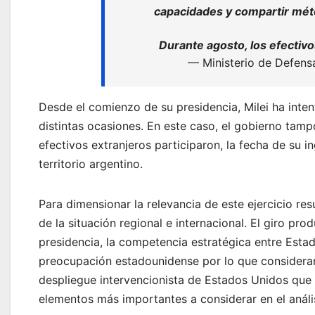
capacidades y compartir méto
Durante agosto, los efectiv
— Ministerio de Defen
Desde el comienzo de su presidencia, Milei ha inte
distintas ocasiones. En este caso, el gobierno tam
efectivos extranjeros participaron, la fecha de su i
territorio argentino.
Para dimensionar la relevancia de este ejercicio resul
de la situación regional e internacional. El giro prod
presidencia, la competencia estratégica entre Esta
preocupación estadounidense por lo que consideran 
despliegue intervencionista de Estados Unidos que 
elementos más importantes a considerar en el anális