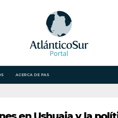
OS
ACERCA DE PAS
es en Ushuaia y la polít