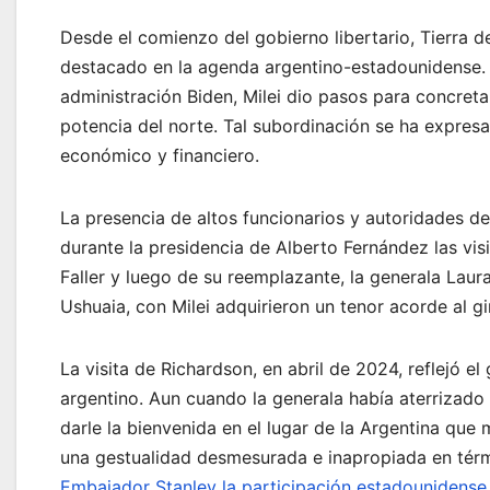
Desde el comienzo del gobierno libertario, Tierra d
destacado en la agenda argentino-estadounidense. E
administración Biden, Milei dio pasos para concreta
potencia del norte. Tal subordinación se ha expresa
económico y financiero.
La presencia de altos funcionarios y autoridades d
durante la presidencia de Alberto Fernández las vis
Faller y luego de su reemplazante, la generala Laur
Ushuaia, con Milei adquirieron un tenor acorde al gi
La visita de Richardson, en abril de 2024, reflejó e
argentino. Aun cuando la generala había aterrizado 
darle la bienvenida en el lugar de la Argentina qu
una gestualidad desmesurada e inapropiada en tér
Embajador Stanley la participación estadounidense