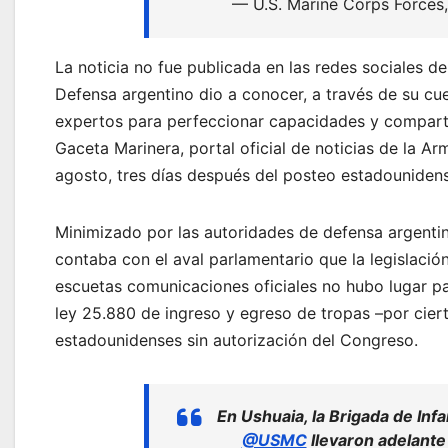
— U.S. Marine Corps Forc
La noticia no fue publicada en las redes sociales de
Defensa argentino dio a conocer, a través de su cue
expertos para perfeccionar capacidades y compartir
Gaceta Marinera, portal oficial de noticias de la A
agosto, tres días después del posteo estadouniden
Minimizado por las autoridades de defensa argentin
contaba con el aval parlamentario que la legislación
escuetas comunicaciones oficiales no hubo lugar pa
ley 25.880 de ingreso y egreso de tropas –por cierto,
estadounidenses sin autorización del Congreso.
En Ushuaia, la Brigada de Inf
@USMC
llevaron adelante