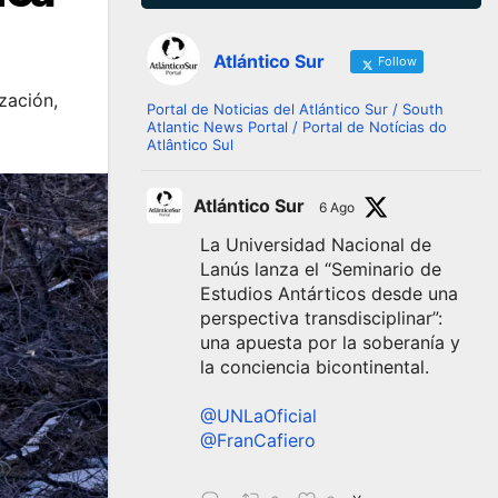
Atlántico Sur
Follow
ización
,
Portal de Noticias del Atlántico Sur / South
Atlantic News Portal / Portal de Notícias do
Atlântico Sul
Atlántico Sur
6 Ago
La Universidad Nacional de
Lanús lanza el “Seminario de
Estudios Antárticos desde una
perspectiva transdisciplinar”:
una apuesta por la soberanía y
la conciencia bicontinental.
@UNLaOficial
@FranCafiero