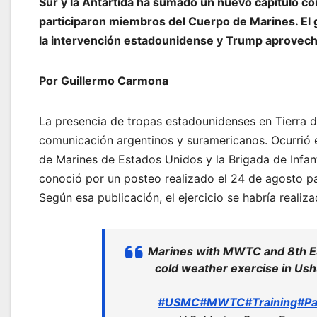
Sur y la Antártida ha sumado un nuevo capítulo con 
participaron miembros del Cuerpo de Marines. El
la intervención estadounidense y Trump aprovecha
Por Guillermo Carmona
La presencia de tropas estadounidenses en Tierra 
comunicación argentinos y suramericanos. Ocurrió en
de Marines de Estados Unidos y la Brigada de Infan
conoció por un posteo realizado el 24 de agosto pa
Según esa publicación, el ejercicio se habría realiz
Marines with MWTC and 8th ES
cold weather exercise in Ush
#USMC
#MWTC
#Training
#Pa