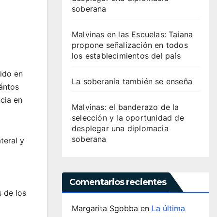
soberana
Malvinas en las Escuelas: Taiana
propone señalización en todos
los establecimientos del país
dido en
La soberanía también se enseña
uántos
ncia en
Malvinas: el banderazo de la
selección y la oportunidad de
desplegar una diplomacia
soberana
teral y
Comentarios recientes
 de los
Margarita Sgobba
en
La última