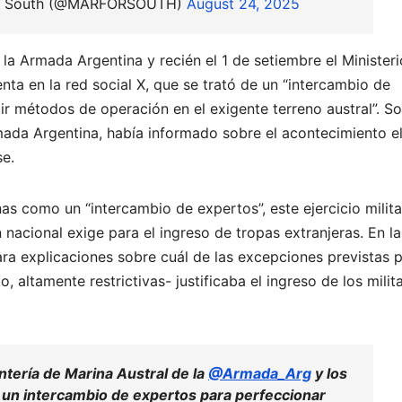
es, South (@MARFORSOUTH)
August 24, 2025
 la Armada Argentina y recién el 1 de setiembre el Minister
nta en la red social X, que se trató de un “intercambio de
 métodos de operación en el exigente terreno austral”. So
rmada Argentina, había informado sobre el acontecimiento e
se.
as como un “intercambio de expertos”, este ejercicio milita
 nacional exige para el ingreso de tropas extranjeras. En la
ra explicaciones sobre cuál de las excepciones previstas p
 altamente restrictivas- justificaba el ingreso de los milit
antería de Marina Austral de la
@Armada_Arg
y los
 un intercambio de expertos para perfeccionar