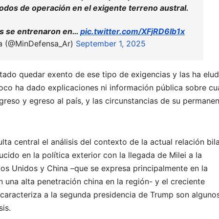
dos de operación en el exigente terreno austral.
os se entrenaron en…
pic.twitter.com/XFjRD6Ib1x
sa (@MinDefensa_Ar)
September 1, 2025
ntado quedar exento de ese tipo de exigencias y las ha elu
poco ha dado explicaciones ni información pública sobre c
ngreso y egreso al país, y las circunstancias de su permane
ta central el análisis del contexto de la actual relación bila
ucido en la política exterior con la llegada de Milei a la
dos Unidos y China –que se expresa principalmente en la
una alta penetración china en la región- y el creciente
caracteriza a la segunda presidencia de Trump son algunos
is.