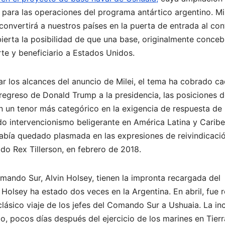
 para las operaciones del programa antártico argentino. Mi
convertirá a nuestros países en la puerta de entrada al con
bierta la posibilidad de que una base, originalmente conceb
te y beneficiario a Estados Unidos.
 los alcances del anuncio de Milei, el tema ha cobrado c
regreso de Donald Trump a la presidencia, las posiciones d
n un tenor más categórico en la exigencia de respuesta de 
o intervencionismo beligerante en América Latina y Carib
abía quedado plasmada en las expresiones de reivindicació
do Rex Tillerson, en febrero de 2018.
mando Sur, Alvin Holsey, tienen la impronta recargada del
Holsey ha estado dos veces en la Argentina. En abril, fue 
clásico viaje de los jefes del Comando Sur a Ushuaia. La in
o, pocos días después del ejercicio de los marines en Tierr