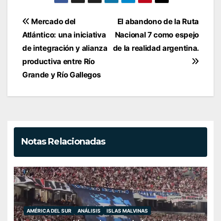
Navegación
Mercado del
El abandono de la Ruta
de
Atlántico: una iniciativa
Nacional 7 como espejo
entradas
de integración y alianza
de la realidad argentina.
productiva entre Río
Grande y Río Gallegos
Notas Relacionadas
AMÉRICA DEL SUR
ANÁLISIS
ISLAS MALVINAS