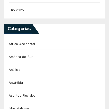
julio 2025
Categorías
África Occidental
América del Sur
Análisis
Antártida
Asuntos Fluviales
Islas Malvinas