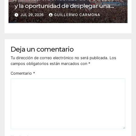
y la oportunidad de desplegar una
diplomacia soberana
JUL 29, 2026
GUILLERMO CARMONA
Deja un comentario
Tu dirección de correo electrónico no será publicada.
Los
campos obligatorios están marcados con
*
Comentario
*