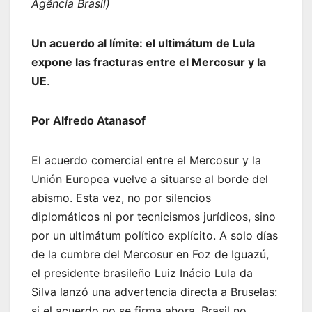
Agência Brasil)
Un acuerdo al límite: el ultimátum de Lula
expone las fracturas entre el Mercosur y la
UE
.
Por Alfredo Atanasof
El acuerdo comercial entre el Mercosur y la
Unión Europea vuelve a situarse al borde del
abismo. Esta vez, no por silencios
diplomáticos ni por tecnicismos jurídicos, sino
por un ultimátum político explícito. A solo días
de la cumbre del Mercosur en Foz de Iguazú,
el presidente brasileño Luiz Inácio Lula da
Silva lanzó una advertencia directa a Bruselas:
si el acuerdo no se firma ahora, Brasil no