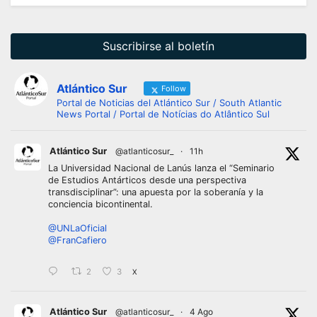
Suscribirse al boletín
Atlántico Sur
Follow
Portal de Noticias del Atlántico Sur / South Atlantic
News Portal / Portal de Notícias do Atlântico Sul
Atlántico Sur
@atlanticosur_
·
11h
La Universidad Nacional de Lanús lanza el “Seminario
de Estudios Antárticos desde una perspectiva
transdisciplinar”: una apuesta por la soberanía y la
conciencia bicontinental.
@UNLaOficial
@FranCafiero
2
3
X
Atlántico Sur
@atlanticosur_
·
4 Ago