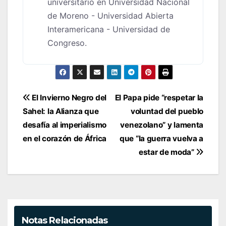
universitario en Universidad Nacional
de Moreno - Universidad Abierta
Interamericana - Universidad de
Congreso.
Navegación
El Invierno Negro del
El Papa pide “respetar la
de
Sahel: la Alianza que
voluntad del pueblo
entradas
desafía al imperialismo
venezolano” y lamenta
en el corazón de África
que “la guerra vuelva a
estar de moda”
Notas Relacionadas