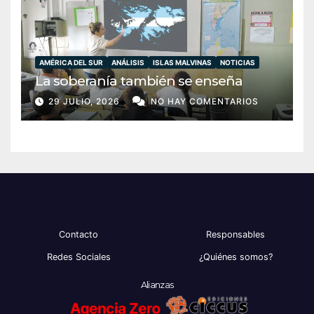
AMÉRICA DEL SUR
ANÁLISIS
ISLAS MALVINAS
NOTICIAS
La soberanía también se enseña
29 JULIO, 2026
NO HAY COMENTARIOS
Contacto
Responsables
Redes Sociales
¿Quiénes somos?
Alianzas