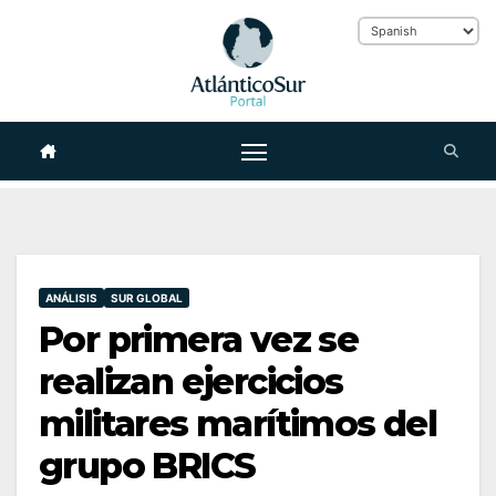
Skip
to
content
ANÁLISIS
SUR GLOBAL
Por primera vez se
realizan ejercicios
militares marítimos del
grupo BRICS