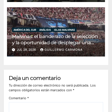
AMÉRICA DEL SUR
ANÁLISIS
ISLAS MALVINAS
Malvinas: el banderazo de la selección
y la oportunidad de desplegar una
diplomacia soberana
JUL 29, 2026
GUILLERMO CARMONA
Deja un comentario
Tu dirección de correo electrónico no será publicada.
Los
campos obligatorios están marcados con
*
Comentario
*